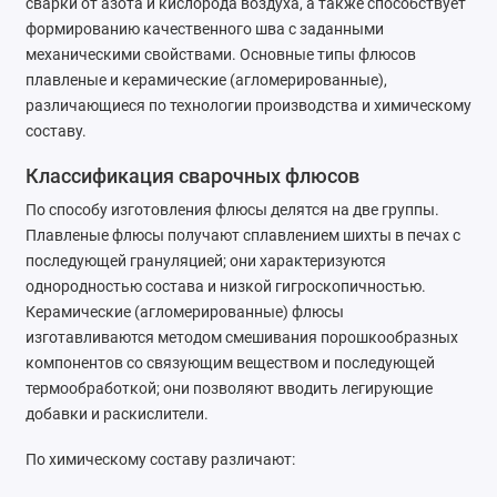
сварки от азота и кислорода воздуха, а также способствует
формированию качественного шва с заданными
механическими свойствами. Основные типы флюсов
плавленые и керамические (агломерированные),
различающиеся по технологии производства и химическому
составу.
Классификация сварочных флюсов
По способу изготовления флюсы делятся на две группы.
Плавленые флюсы получают сплавлением шихты в печах с
последующей грануляцией; они характеризуются
однородностью состава и низкой гигроскопичностью.
Керамические (агломерированные) флюсы
изготавливаются методом смешивания порошкообразных
компонентов со связующим веществом и последующей
термообработкой; они позволяют вводить легирующие
добавки и раскислители.
По химическому составу различают: