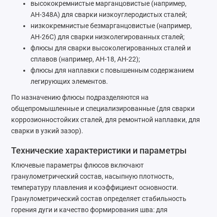
высококремнистые марганцовистые (например,
АН-348А) для сварки низкоуглеродистых сталей;
низкокремнистые безмарганцовистые (например,
АН-26С) для сварки низколегированных сталей;
флюсы для сварки высоколегированных сталей и
сплавов (например, АН-18, АН-22);
флюсы для наплавки с повышенным содержанием
легирующих элементов.
По назначению флюсы подразделяются на
общепромышленные и специализированные (для сварки
коррозионностойких сталей, для ремонтной наплавки, для
сварки в узкий зазор).
Технические характеристики и параметры
Ключевые параметры флюсов включают
гранулометрический состав, насыпную плотность,
температуру плавления и коэффициент основности.
Гранулометрический состав определяет стабильность
горения дуги и качество формирования шва: для