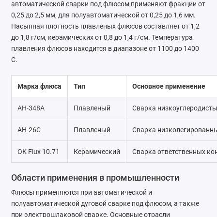
автоматической сварки под флюсом применяют фракции от
0,25 до 2,5 мм, для полуавтоматической от 0,25 до 1,6 мм.
Насыпная плотность плавленых флюсов составляет от 1,2
до 1,8 г/см, керамических от 0,8 до 1,4 г/см. Температура
плавления флюсов находится в диапазоне от 1100 до 1400
C.
Марка флюса
Тип
Основное применение
АН-348А
Плавленый
Сварка низкоуглеродисты
АН-26С
Плавленый
Сварка низколегированны
ОК Flux 10.71
Керамический
Сварка ответственных ко
Области применения в промышленности
Флюсы применяются при автоматической и
полуавтоматической дуговой сварке под флюсом, а также
при электрошлаковой сварке. Основные отрасли