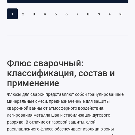
1
2
3
4
5
6
7
8
9
>
>|
Флюс сварочный:
классификация, состав и
применение
Флюсы для сварки представляют собой гранулированные
минеральные смеси, предназначенные для защиты
сварочной ванны от атмосферного воздействия,
легирования металла шва и стабилизации дугового
разряда. В отличие от газовой защиты, слой
расплавленного флюса обеспечивает изоляцию зоны