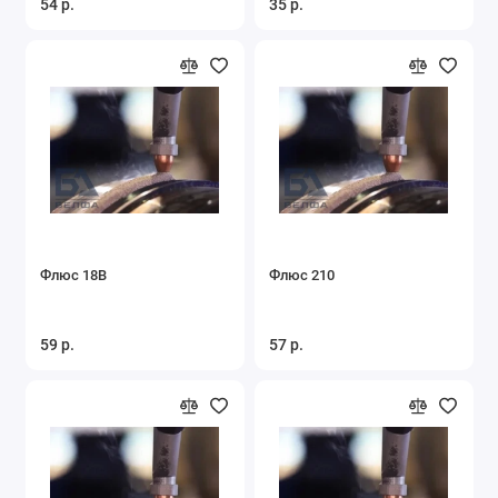
54 р.
35 р.
Флюс 18В
Флюс 210
59 р.
57 р.