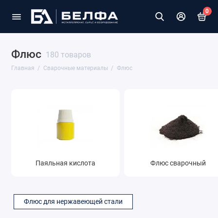
0
Флюс
180 товаров
Главная
Сварочные материалы
Флюс
Паяльная кислота
Флюс сварочный
Флюс для нержавеющей стали