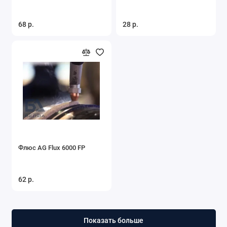
68 р.
28 р.
Флюс AG Flux 6000 FP
62 р.
Показать больше