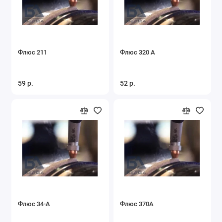
Флюс 211
Флюс 320 А
59 р.
52 р.
Флюс 34-А
Флюс 370А