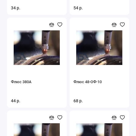
34 р.
54 р.
Флюс 380А
Флюс 48-ОФ-10
44 р.
68 р.