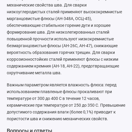
механические свойства шва. Для сварки
низкоуглеродистых сталей применяют высококремнистые
марганцовистые флюсы (АН-348А, ОСЦ-45),
обеспечивающие стабильное горение дуги и хорошее
формирование шва. Для низколегированных сталей
повышенной прочности используют низкокремнистые
безмарганцовистые флюсы (АН-26С, АН-47), снижающие
вероятность образования горячих трещин. Для сварки
коррозионностойких сталей применяют флюсы с низким
содержанием кремния (АН-18, АН-22), предотвращающие
охрупчивание металла шва.
Важным параметром является влажность флюса: перед
использованием плавленые флюсы прокаливают при
температуре от 300 до 400 C в течение 12 часов,
керамические при температуре от 250 до 350 C. Превышение
допустимого содержания влаги (более 0,1%) приводит к
пористости шва и снижению механических свойств.
Вопросы и ответы